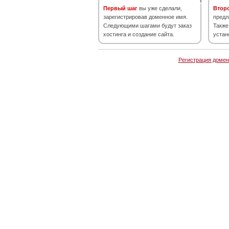
Первый шаг
вы уже сделали,
Втор
зарегистрировав доменное имя.
предл
Следующими шагами будут заказ
Также
хостинга и создание сайта.
устан
Регистрация домен