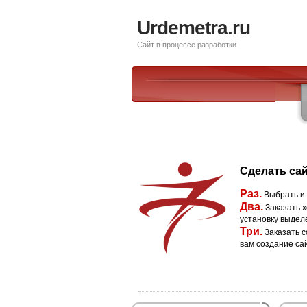
Urdemetra.ru
Сайт в процессе разработки
Сделать сай
Раз.
Выбрать и
Два.
Заказать х
установку выдел
Три.
Заказать с
вам создание са