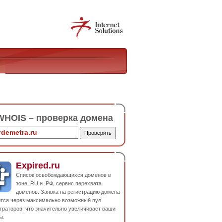
HOIS – проверка домена
Expired.ru
Список освобождающихся доменов в
зоне .RU и .РФ, сервис перехвата
доменов. Заявка на регистрацию домена
ется через максимально возможный пул
траторов, что значительно увеличивает ваши
ы.